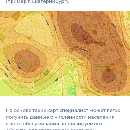
(пример г. Екатеринбург).
На основе таких карт специалист может легко
получить данные о численности населения
в зоне обслуживания анализируемого