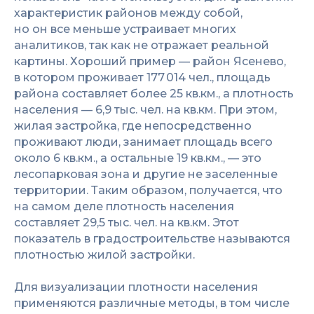
характеристик районов между собой,
но он все меньше устраивает многих
аналитиков, так как не отражает реальной
картины. Хороший пример — район Ясенево,
в котором проживает 177 014 чел., площадь
района составляет более 25 кв.км., а плотность
населения — 6,9 тыс. чел. на кв.км. При этом,
жилая застройка, где непосредственно
проживают люди, занимает площадь всего
около 6 кв.км., а остальные 19 кв.км., — это
лесопарковая зона и другие не заселенные
территории. Таким образом, получается, что
на самом деле плотность населения
составляет 29,5 тыс. чел. на кв.км. Этот
показатель в градостроительстве называются
плотностью жилой застройки.
Для визуализации плотности населения
применяются различные методы, в том числе