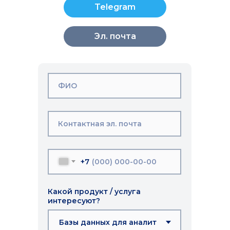
Telegram
Эл. почта
ФИО
Контактная эл. почта
+7
Какой продукт / услуга
интересуют?