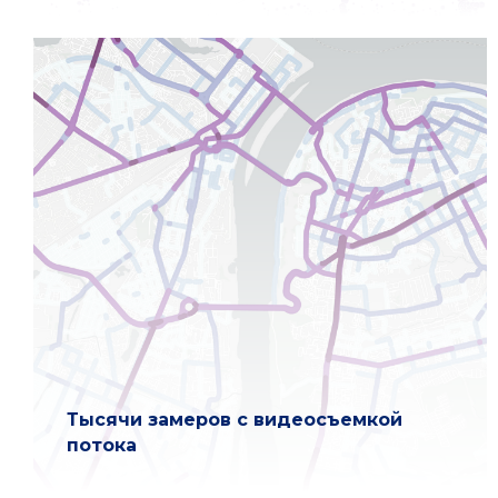
Тысячи замеров с видеосъемкой
потока