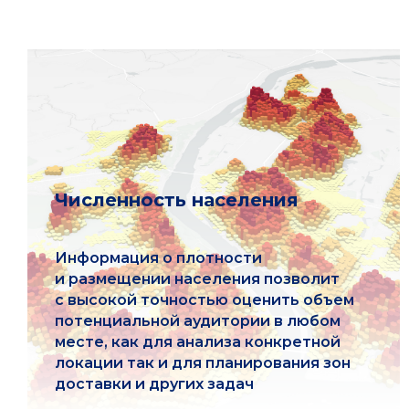
Численность населения
Информация о плотности
и размещении населения позволит
с высокой точностью оценить объем
потенциальной аудитории в любом
месте, как для анализа конкретной
локации так и для планирования зон
доставки и других задач