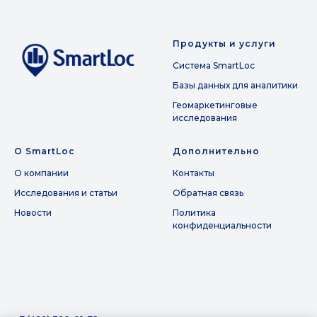
Продукты и услуги
Система SmartLoc
Базы данных для аналитики
Геомаркетинговые
исследования
О SmartLoc
Дополнительно
О компании
Контакты
Исследования и статьи
Обратная связь
Новости
Политика
конфиденциальности