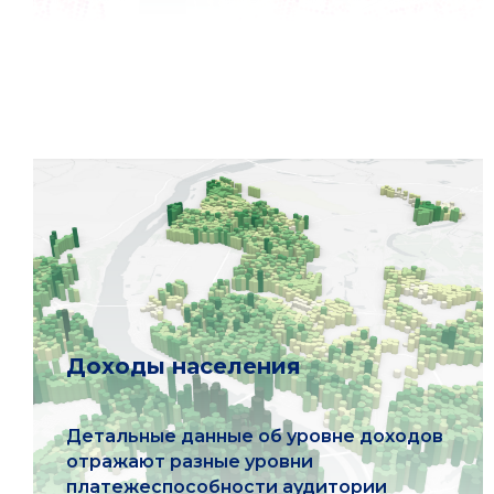
Доходы населения
Детальные данные об уровне доходов
отражают разные уровни
платежеспособности аудитории