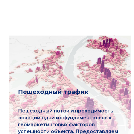
Пешеходный трафик
Пешеходный поток и проходимость
локации одни их фундаментальных
геомаркетинговых факторов
успешности объекта. Предоставляем