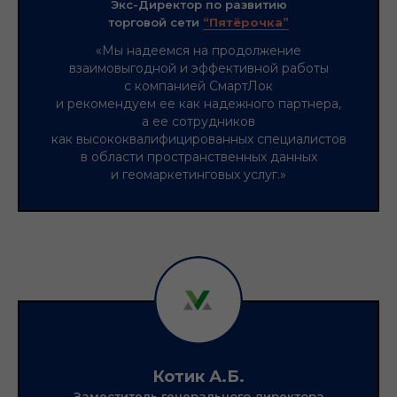
Экс-Директор по развитию
торговой сети
“Пятёрочка”
«Мы надеемся на продолжение
взаимовыгодной и эффективной работы
с компанией СмартЛок
и рекомендуем ее как надежного партнера,
а ее сотрудников
как высококвалифицированных специалистов
в области пространственных данных
и геомаркетинговых услуг.»
Котик А.Б.
Заместитель генерального директора