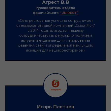
Агрест В.В
Руководитель отдела
франчайзинга
“UNIREST”
«Сеть ресторанов успешно сотрудничает
с геомаркетинговой компанией „СмартЛок“
с 2014 года. Благодаря нашему
сотрудничеству мы регулярно получаем
актуальные данные для планирования
развития сети и определения наилучших
локаций для наших ресторанов.»
Игорь Плетнев