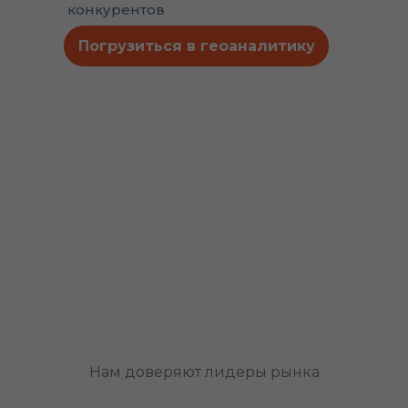
конкурентов
Погрузиться в геоаналитику
Нам доверяют лидеры рынка