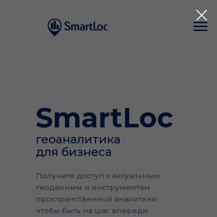
SmartLoc
геоаналитика
для бизнеса
Получите доступ к актуальным
геоданным и инструментам
пространственной аналитики,
чтобы быть на шаг впереди