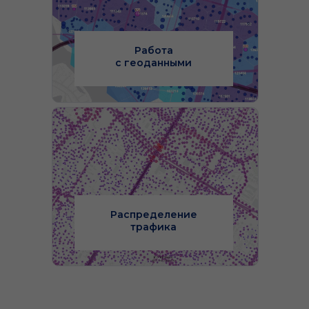
Работа
с геоданными
Распределение
трафика