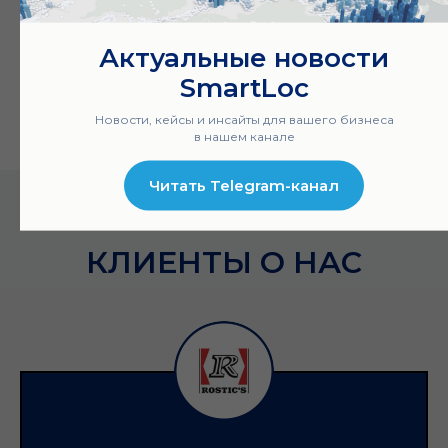
Актуальные новости
SmartLoc
Новости, кейсы и инсайты для вашего бизнеса
в нашем канале
Читать Telegram-канал
КЛИЕНТЫ О НАС