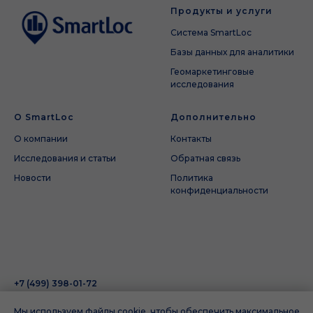
Продукты и услуги
Система SmartLoc
Базы данных для аналитики
Геомаркетинговые
исследования
О SmartLoc
Дополнительно
О компании
Контакты
Исследования и статьи
Обратная связь
Новости
Политика
конфиденциальности
+7 (499) 398-01-72
г. Москва, ул. Большая Черемушкинская 34, info@smartloc.ru
Мы используем файлы cookie, чтобы обеспечить максимальное