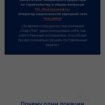
по строительству и общим вопросам
ПО «Белоруснефть»
Оператор национальной зарядной сети
"MALANKA"
«За время сотрудничества компания
„СмартЛок“ зарекомендовала себя, как
ответственный исполнитель способный
профессионально решать поставленные
задачи.»
Почему одни локации